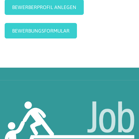
BEWERBERPROFIL ANLEGEN
BEWERBUNGSFORMULAR